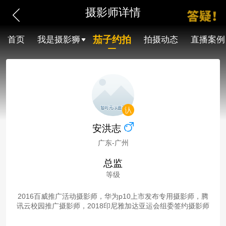
摄影师详情
茄子约拍
首页
我是摄影狮
拍摄动态
直播案例
安洪志
广东-广州
总监
等级
2016百威推广活动摄影师，华为p10上市发布专用摄影师，腾
讯云校园推广摄影师，2018印尼雅加达亚运会组委签约摄影师