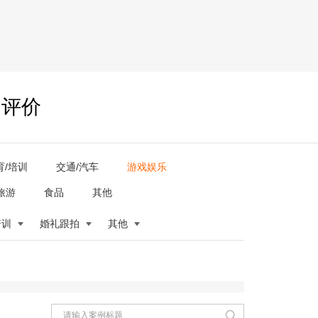
户评价
育/培训
交通/汽车
游戏娱乐
旅游
食品
其他
培训
婚礼跟拍
其他