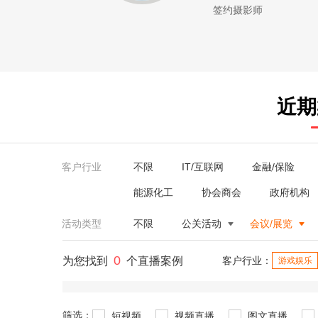
签约摄影师
近期
客户行业
不限
IT/互联网
金融/保险
能源化工
协会商会
政府机构
活动类型
不限
公关活动
会议/展览
0
为您找到
个直播案例
客户行业：
游戏娱乐
筛选：
短视频
视频直播
图文直播