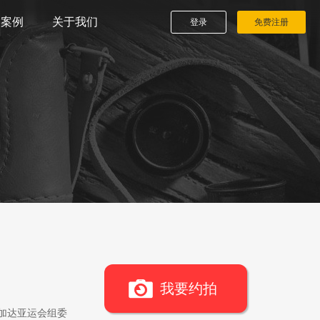
播案例
关于我们
登录
免费注册
我要约拍
雅加达亚运会组委