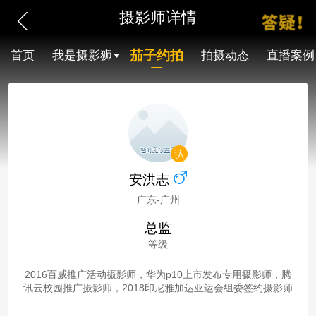
摄影师详情
茄子约拍
首页
我是摄影狮
拍摄动态
直播案例
安洪志
广东-广州
总监
等级
2016百威推广活动摄影师，华为p10上市发布专用摄影师，腾
讯云校园推广摄影师，2018印尼雅加达亚运会组委签约摄影师