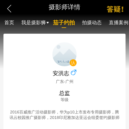
摄影师详情
茄子约拍
首页
我是摄影狮
拍摄动态
直播案例
安洪志
广东-广州
总监
等级
2016百威推广活动摄影师，华为p10上市发布专用摄影师，腾
讯云校园推广摄影师，2018印尼雅加达亚运会组委签约摄影师