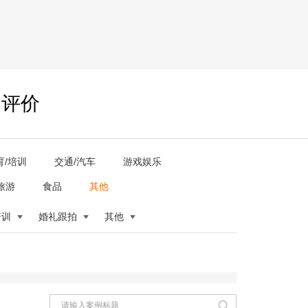
户评价
育/培训
交通/汽车
游戏娱乐
旅游
食品
其他
培训
婚礼跟拍
其他