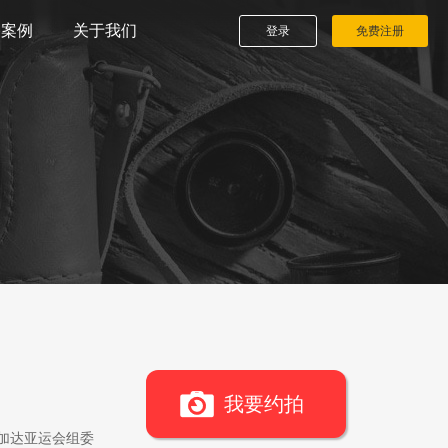
播案例
关于我们
登录
免费注册
我要约拍
雅加达亚运会组委