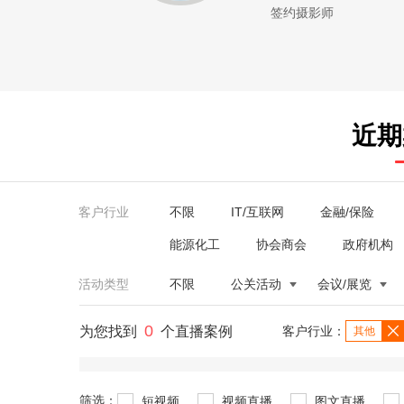
签约摄影师
近期
客户行业
不限
IT/互联网
金融/保险
能源化工
协会商会
政府机构
活动类型
不限
公关活动
会议/展览
0
为您找到
个直播案例
客户行业：
其他
筛选：
短视频
视频直播
图文直播