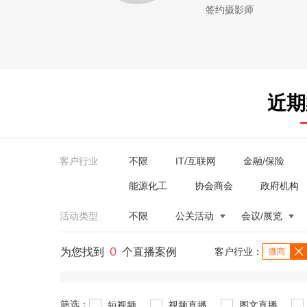
签约摄影师
近期
客户行业
不限
IT/互联网
金融/保险
能源化工
协会商会
政府机构
活动类型
不限
公关活动
会议/展览
0
为您找到
个直播案例
客户行业：
微商
筛选：
短视频
视频直播
图文直播