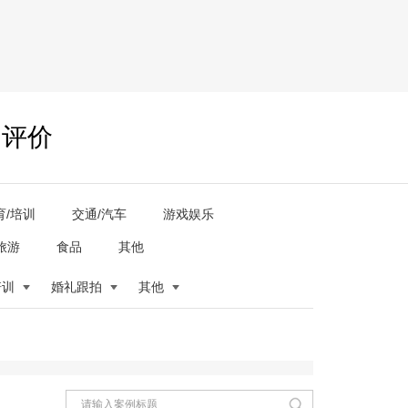
户评价
育/培训
交通/汽车
游戏娱乐
旅游
食品
其他
培训
婚礼跟拍
其他