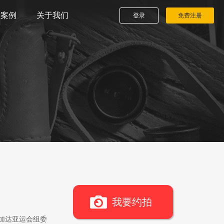
播案例
关于我们
登录
免费注册
我要约拍
雅加达亚运会组委