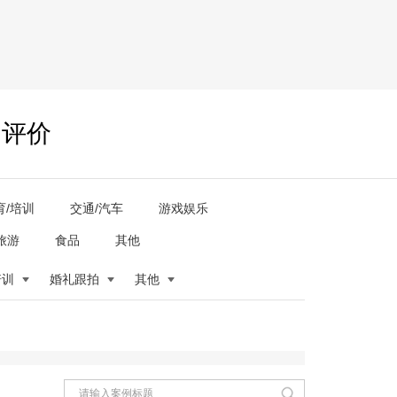
户评价
育/培训
交通/汽车
游戏娱乐
旅游
食品
其他
培训
婚礼跟拍
其他