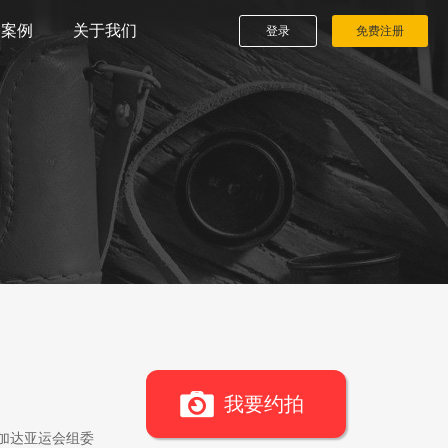
播案例
关于我们
登录
免费注册
我要约拍
雅加达亚运会组委