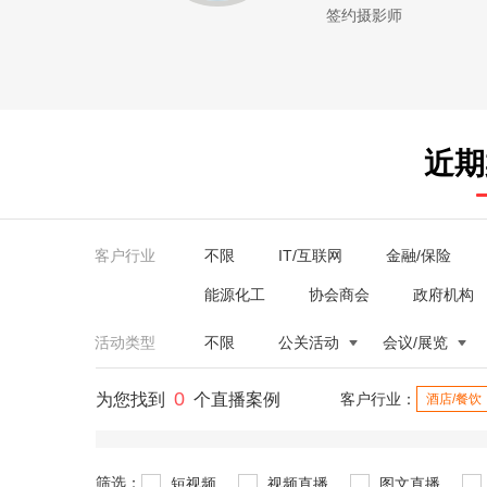
签约摄影师
近期
客户行业
不限
IT/互联网
金融/保险
能源化工
协会商会
政府机构
活动类型
不限
公关活动
会议/展览
0
为您找到
个直播案例
客户行业：
酒店/餐饮
筛选：
短视频
视频直播
图文直播