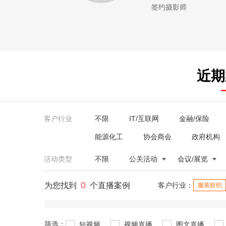
签约摄影师
近期
客户行业
不限
IT/互联网
金融/保险
能源化工
协会商会
政府机构
活动类型
不限
公关活动
会议/展览
0
为您找到
个直播案例
客户行业：
服装纺织
筛选：
短视频
视频直播
图文直播