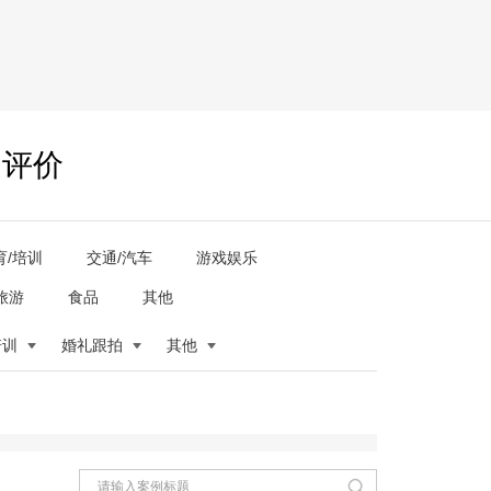
户评价
育/培训
交通/汽车
游戏娱乐
旅游
食品
其他
培训
婚礼跟拍
其他