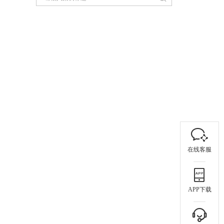
在线客服
APP下载