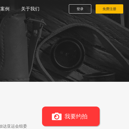
播案例
关于我们
登录
免费注册
我要约拍
雅加达亚运会组委