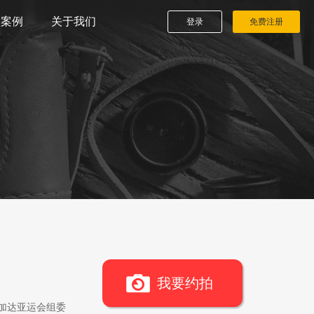
播案例
关于我们
登录
免费注册
我要约拍
雅加达亚运会组委