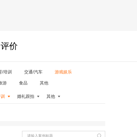
户评价
育/培训
交通/汽车
游戏娱乐
旅游
食品
其他
培训
婚礼跟拍
其他