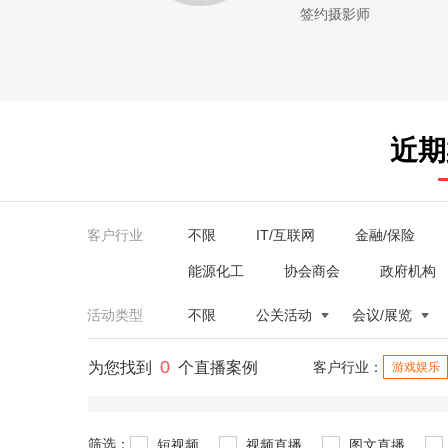
签约摄影师
近期
客户行业
不限
IT/互联网
金融/保险
能源化工
协会商会
政府机构
活动类型
不限
公关活动
会议/展览
0
为您找到
个直播案例
客户行业：
游戏娱乐
筛选：
短视频
视频直播
图文直播