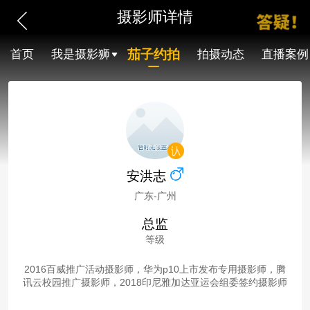
摄影师详情
茄子约拍
首页
我是摄影狮
拍摄动态
直播案例
安洪志
广东-广州
总监
等级
2016百威推广活动摄影师，华为p10上市发布专用摄影师，腾
讯云校园推广摄影师，2018印尼雅加达亚运会组委签约摄影师