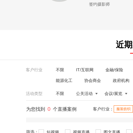
签约摄影师
近期
客户行业
不限
IT/互联网
金融/保险
能源化工
协会商会
政府机构
活动类型
不限
公关活动
会议/展览
0
为您找到
个直播案例
客户行业：
服装纺织
筛选：
短视频
视频直播
图文直播