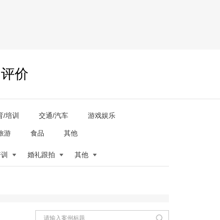
户评价
育/培训
交通/汽车
游戏娱乐
旅游
食品
其他
培训
婚礼跟拍
其他