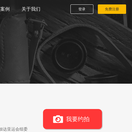
播案例
关于我们
登录
免费注册
我要约拍
雅加达亚运会组委