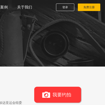
播案例
关于我们
登录
免费注册
我要约拍
雅加达亚运会组委