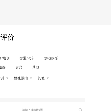
户评价
育/培训
交通/汽车
游戏娱乐
旅游
食品
其他
培训
婚礼跟拍
其他