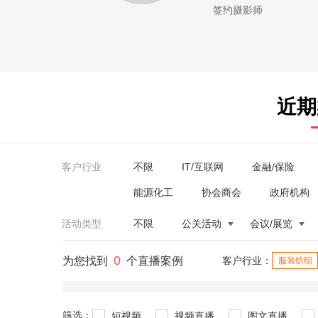
签约摄影师
近期
客户行业
不限
IT/互联网
金融/保险
能源化工
协会商会
政府机构
活动类型
不限
公关活动
会议/展览
0
为您找到
个直播案例
客户行业：
服装纺织
筛选：
短视频
视频直播
图文直播