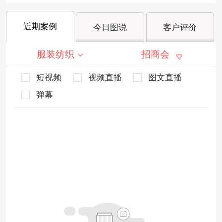
近期案例
今日图说
客户评价
服装纺织
招商会
短视频
视频直播
图文直播
弹幕