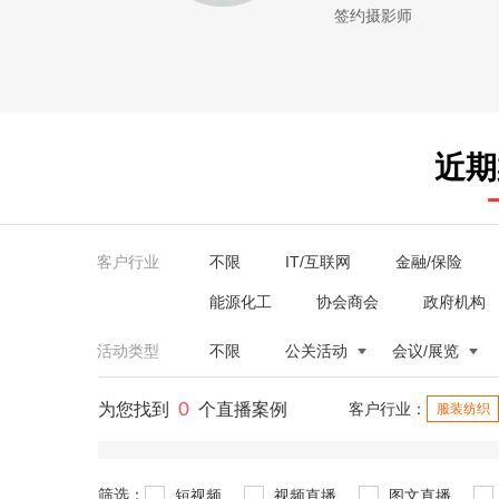
签约摄影师
近期
客户行业
不限
IT/互联网
金融/保险
能源化工
协会商会
政府机构
活动类型
不限
公关活动
会议/展览
0
为您找到
个直播案例
客户行业：
服装纺织
筛选：
短视频
视频直播
图文直播