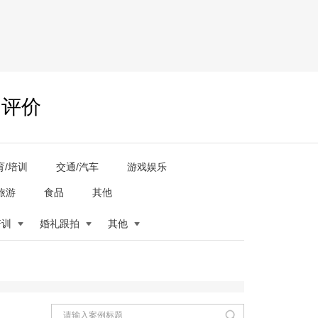
户评价
育/培训
交通/汽车
游戏娱乐
旅游
食品
其他
培训
婚礼跟拍
其他