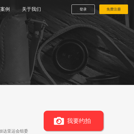
播案例
关于我们
登录
免费注册
我要约拍
雅加达亚运会组委