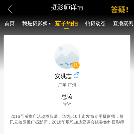
摄影师详情
茄子约拍
首页
我是摄影狮
拍摄动态
直播案例
安洪志
广东-广州
总监
等级
2016百威推广活动摄影师，华为p10上市发布专用摄影师，腾
讯云校园推广摄影师，2018印尼雅加达亚运会组委签约摄影师