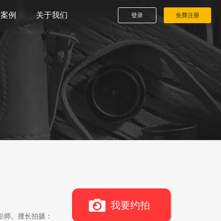
播案例
关于我们
登录
免费注册
我要约拍
影师。擅长拍摄：