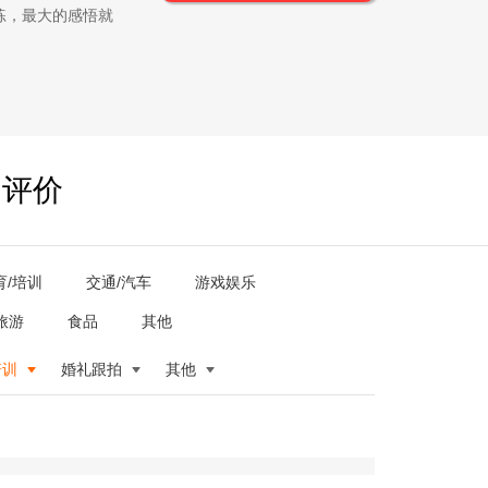
练，最大的感悟就
户评价
育/培训
交通/汽车
游戏娱乐
旅游
食品
其他
培训
婚礼跟拍
其他