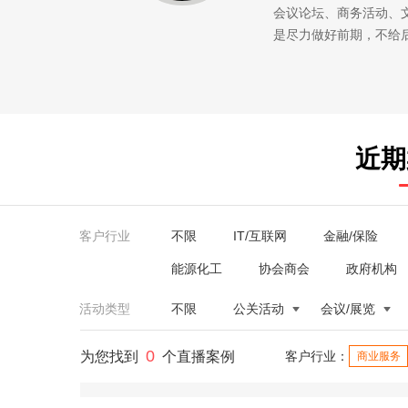
会议论坛、商务活动、
是尽力做好前期，不给
近期
客户行业
不限
IT/互联网
金融/保险
能源化工
协会商会
政府机构
活动类型
不限
公关活动
会议/展览
0
为您找到
个直播案例
客户行业：
商业服务