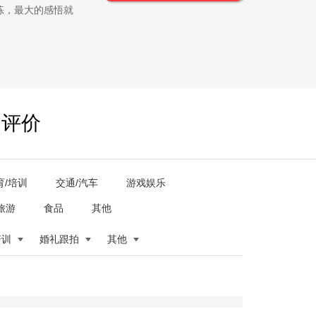
练，最大的感悟就
户评价
育/培训
交通/汽车
游戏娱乐
旅游
食品
其他
培训
婚礼跟拍
其他