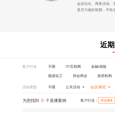
会议论坛、商务活动、
是尽力做好前期，不给
近期
客户行业
不限
IT/互联网
金融/保险
能源化工
协会商会
政府机构
活动类型
不限
公关活动
会议/展览
0
为您找到
个直播案例
客户行业：
商业服务