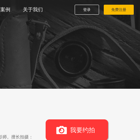
播案例
关于我们
登录
免费注册
我要约拍
影师。擅长拍摄：