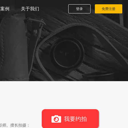
播案例
关于我们
登录
免费注册
我要约拍
影师。擅长拍摄：