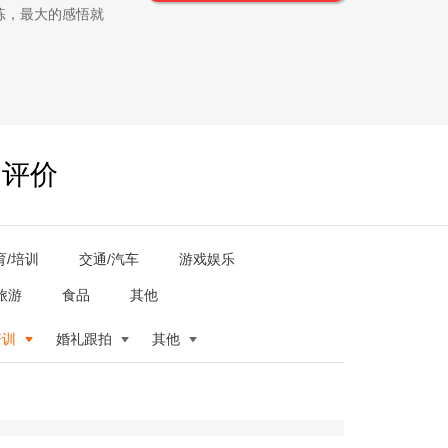
练，最大的感悟就
户评价
育/培训
交通/汽车
游戏娱乐
旅游
食品
其他
培训
婚礼跟拍
其他