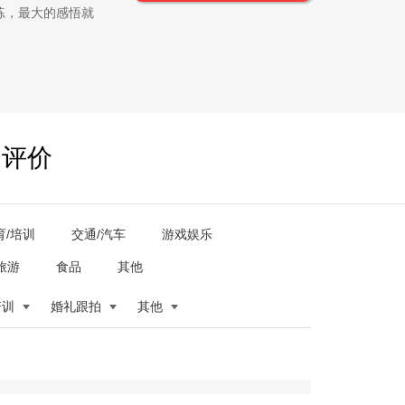
练，最大的感悟就
户评价
育/培训
交通/汽车
游戏娱乐
旅游
食品
其他
培训
婚礼跟拍
其他