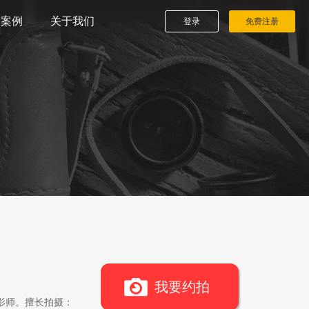
播案例
关于我们
登录
免费注册
我要约拍
影师。擅长拍摄：