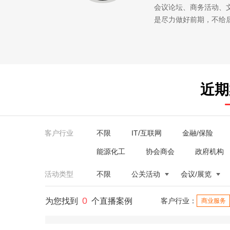
会议论坛、商务活动、
是尽力做好前期，不给
近期
客户行业
不限
IT/互联网
金融/保险
能源化工
协会商会
政府机构
活动类型
不限
公关活动
会议/展览
0
为您找到
个直播案例
客户行业：
商业服务