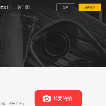
播案例
关于我们
登录
免费注册
我要约拍
影师。擅长拍摄：