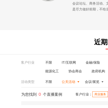
会议论坛、商务活动、
是尽力做好前期，不给
近期
客户行业
不限
IT/互联网
金融/保险
能源化工
协会商会
政府机构
活动类型
不限
公关活动
会议/展览
0
为您找到
个直播案例
客户行业：
商业服务