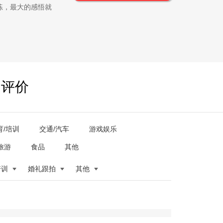
练，最大的感悟就
户评价
育/培训
交通/汽车
游戏娱乐
旅游
食品
其他
培训
婚礼跟拍
其他