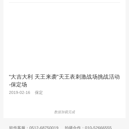
“大吉大利 天王来袭”天王表刺激战场挑战活动
-保定场
2019-02-16 保定
数据加载完成
软件客服：
0512-68750019
拍摄合作：
010-52666555