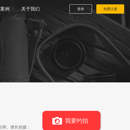
播案例
关于我们
登录
免费注册
我要约拍
影师。擅长拍摄：