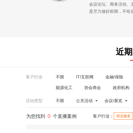
会议论坛、商务活动、
是尽力做好前期，不给
近期
客户行业
不限
IT/互联网
金融/保险
能源化工
协会商会
政府机构
活动类型
不限
公关活动
会议/展览
0
为您找到
个直播案例
客户行业：
商业服务