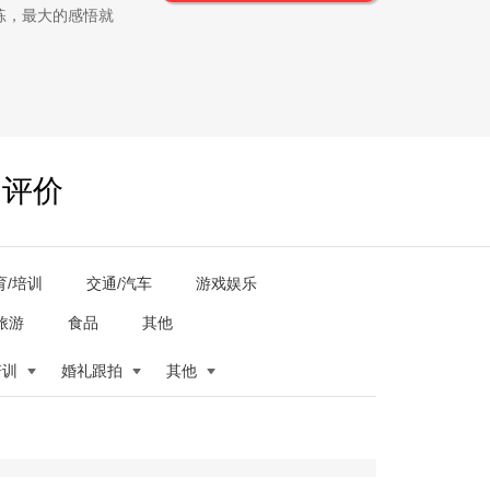
练，最大的感悟就
户评价
育/培训
交通/汽车
游戏娱乐
旅游
食品
其他
培训
婚礼跟拍
其他