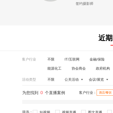
签约摄影师
近期
客户行业
不限
IT/互联网
金融/保险
能源化工
协会商会
政府机构
活动类型
不限
公关活动
会议/展览
0
为您找到
个直播案例
客户行业：
酒店/餐饮
筛选：
短视频
视频直播
图文直播