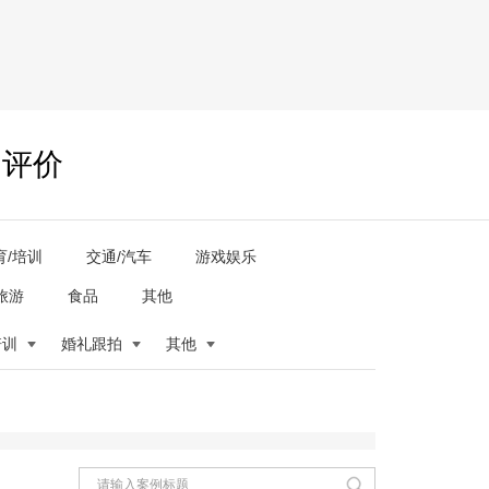
户评价
育/培训
交通/汽车
游戏娱乐
旅游
食品
其他
培训
婚礼跟拍
其他