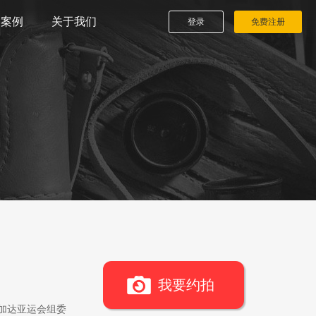
播案例
关于我们
登录
免费注册
我要约拍
雅加达亚运会组委