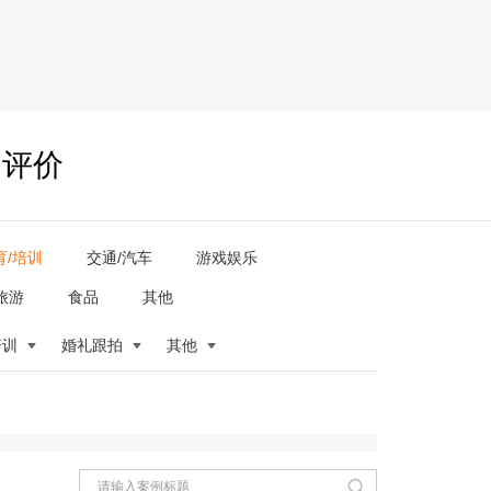
户评价
育/培训
交通/汽车
游戏娱乐
旅游
食品
其他
培训
婚礼跟拍
其他