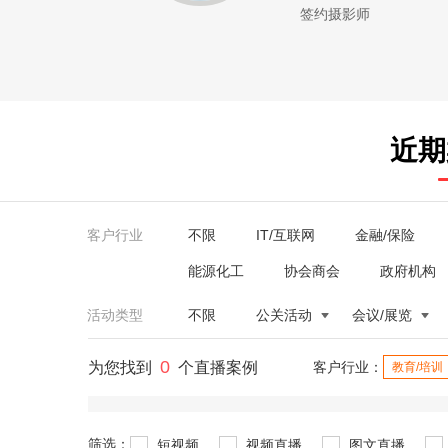
签约摄影师
近期
客户行业
不限
IT/互联网
金融/保险
能源化工
协会商会
政府机构
活动类型
不限
公关活动
会议/展览
0
为您找到
个直播案例
客户行业：
教育/培训
筛选：
短视频
视频直播
图文直播