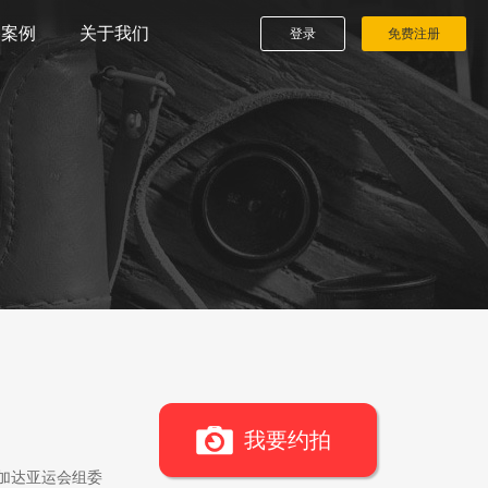
播案例
关于我们
登录
免费注册
我要约拍
雅加达亚运会组委