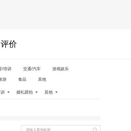
户评价
育/培训
交通/汽车
游戏娱乐
旅游
食品
其他
培训
婚礼跟拍
其他