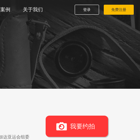
播案例
关于我们
登录
免费注册
我要约拍
雅加达亚运会组委