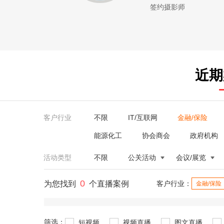
签约摄影师
近期
客户行业
不限
IT/互联网
金融/保险
能源化工
协会商会
政府机构
活动类型
不限
公关活动
会议/展览
0
为您找到
个直播案例
客户行业：
金融/保险
筛选：
短视频
视频直播
图文直播