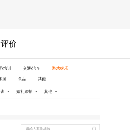
户评价
育/培训
交通/汽车
游戏娱乐
旅游
食品
其他
培训
婚礼跟拍
其他