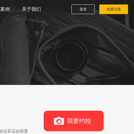
播案例
关于我们
登录
免费注册
我要约拍
雅加达亚运会组委