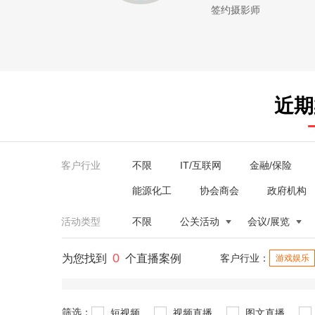
签约摄影师
近期
客户行业
不限
IT/互联网
金融/保险
能源化工
协会商会
政府机构
活动类型
不限
公关活动
会议/展览
0
为您找到
个直播案例
客户行业：
游戏娱乐
筛选：
短视频
视频直播
图文直播