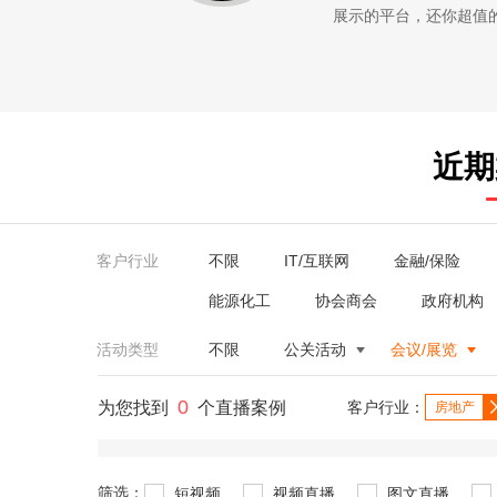
展示的平台，还你超值的服务。
近期
客户行业
不限
IT/互联网
金融/保险
能源化工
协会商会
政府机构
活动类型
不限
公关活动
会议/展览
0
为您找到
个直播案例
客户行业：
房地产
筛选：
短视频
视频直播
图文直播