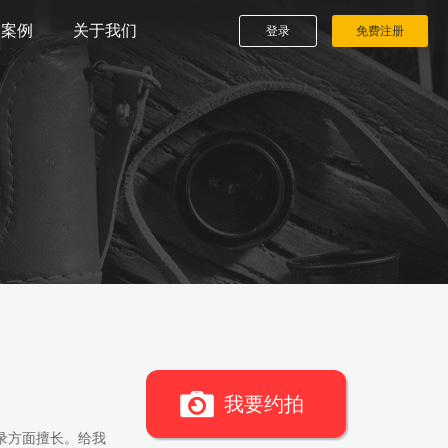
播案例
关于我们
登录
免费注册
我要约拍
录方面擅长。给我