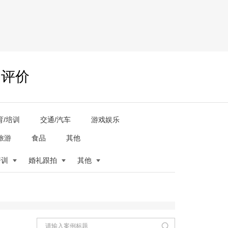
户评价
育/培训
交通/汽车
游戏娱乐
旅游
食品
其他
培训
婚礼跟拍
其他