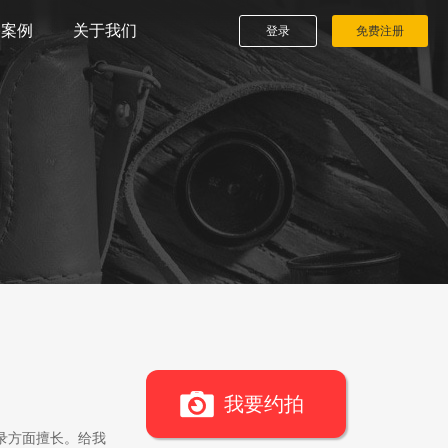
播案例
关于我们
登录
免费注册
我要约拍
录方面擅长。给我