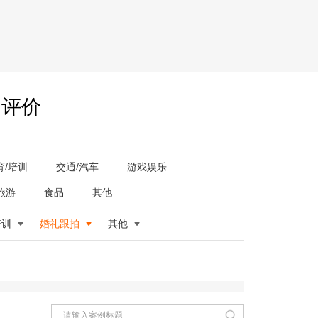
户评价
育/培训
交通/汽车
游戏娱乐
旅游
食品
其他
培训
婚礼跟拍
其他