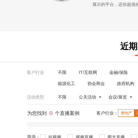
展示的平台，还你超值的服务。
近期
客户行业
不限
IT/互联网
金融/保险
能源化工
协会商会
政府机构
活动类型
不限
公关活动
会议/展览
0
为您找到
个直播案例
客户行业：
房地产
筛选：
短视频
视频直播
图文直播