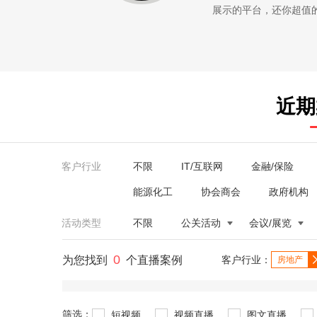
展示的平台，还你超值的服务。
近期
客户行业
不限
IT/互联网
金融/保险
能源化工
协会商会
政府机构
活动类型
不限
公关活动
会议/展览
0
为您找到
个直播案例
客户行业：
房地产
筛选：
短视频
视频直播
图文直播