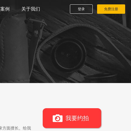
播案例
关于我们
登录
免费注册
我要约拍
录方面擅长。给我