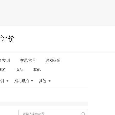
户评价
育/培训
交通/汽车
游戏娱乐
旅游
食品
其他
培训
婚礼跟拍
其他