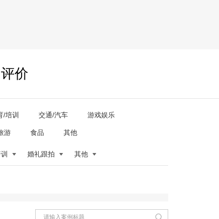
户评价
育/培训
交通/汽车
游戏娱乐
旅游
食品
其他
培训
婚礼跟拍
其他