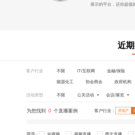
展示的平台，还你超值的服务。
近期
客户行业
不限
IT/互联网
金融/保险
能源化工
协会商会
政府机构
活动类型
不限
公关活动
会议/展览
0
为您找到
个直播案例
客户行业：
房地产
筛选：
短视频
视频直播
图文直播