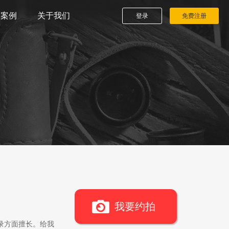
播案例
关于我们
登录
免费注册
我要约拍
录方面擅长。给我