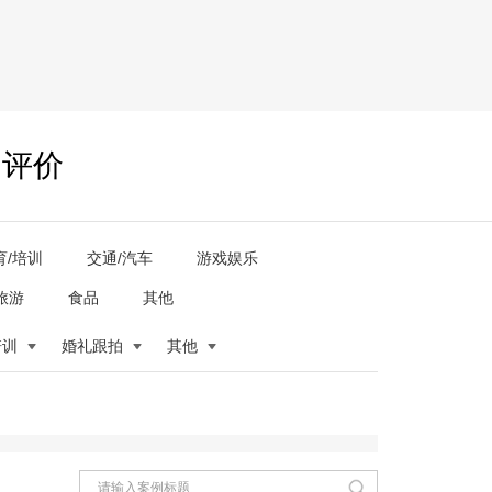
户评价
育/培训
交通/汽车
游戏娱乐
旅游
食品
其他
培训
婚礼跟拍
其他