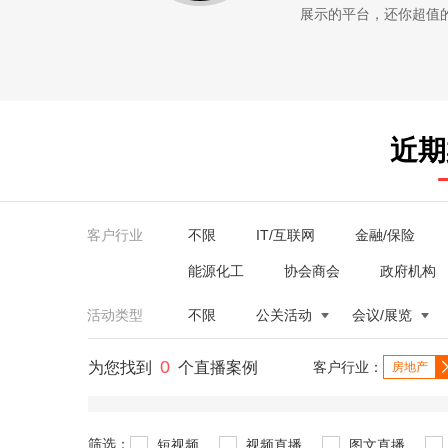
展示的平台，还你超值的服务。
近期
客户行业
不限
IT/互联网
金融/保险
能源化工
协会商会
政府机构
活动类型
不限
公关活动
会议/展览
0
为您找到
个直播案例
客户行业：
房地产
筛选：
短视频
视频直播
图文直播