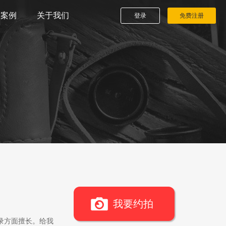
播案例
关于我们
登录
免费注册
我要约拍
录方面擅长。给我