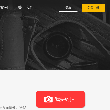
播案例
关于我们
登录
免费注册
我要约拍
录方面擅长。给我