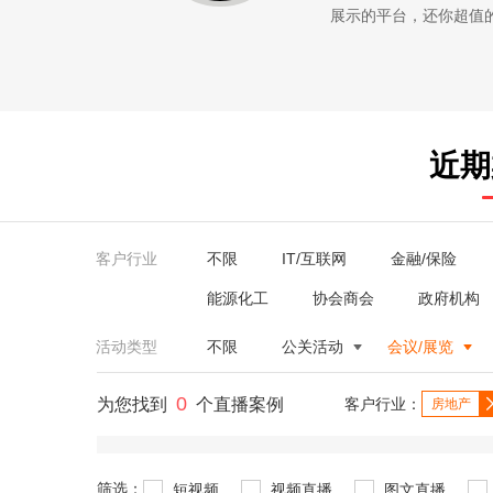
展示的平台，还你超值的服务。
近期
客户行业
不限
IT/互联网
金融/保险
能源化工
协会商会
政府机构
活动类型
不限
公关活动
会议/展览
0
为您找到
个直播案例
客户行业：
房地产
筛选：
短视频
视频直播
图文直播