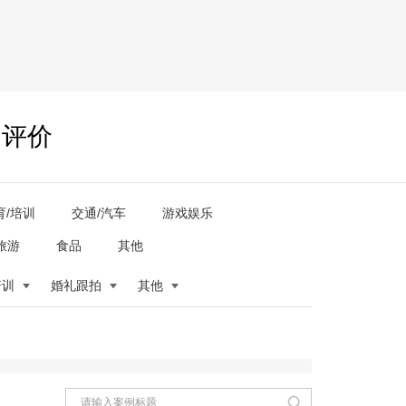
户评价
育/培训
交通/汽车
游戏娱乐
旅游
食品
其他
培训
婚礼跟拍
其他