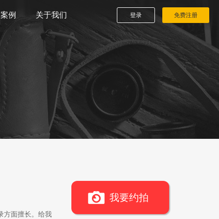
播案例
关于我们
登录
免费注册
我要约拍
录方面擅长。给我