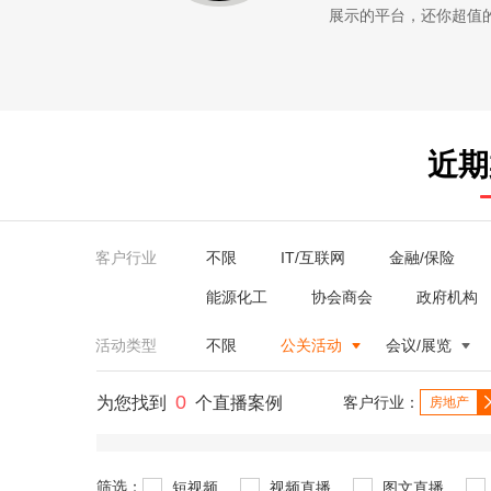
展示的平台，还你超值的服务。
近期
客户行业
不限
IT/互联网
金融/保险
能源化工
协会商会
政府机构
活动类型
不限
公关活动
会议/展览
0
为您找到
个直播案例
客户行业：
房地产
筛选：
短视频
视频直播
图文直播