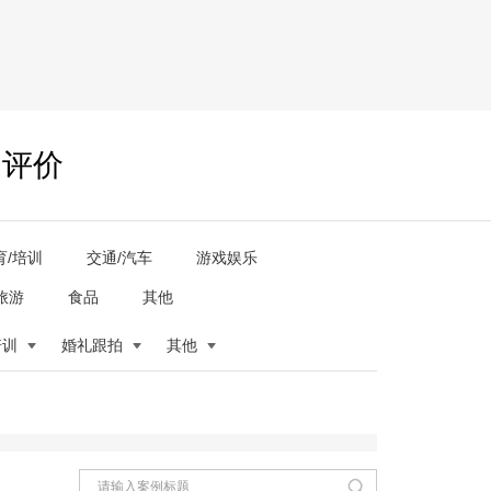
户评价
育/培训
交通/汽车
游戏娱乐
旅游
食品
其他
培训
婚礼跟拍
其他