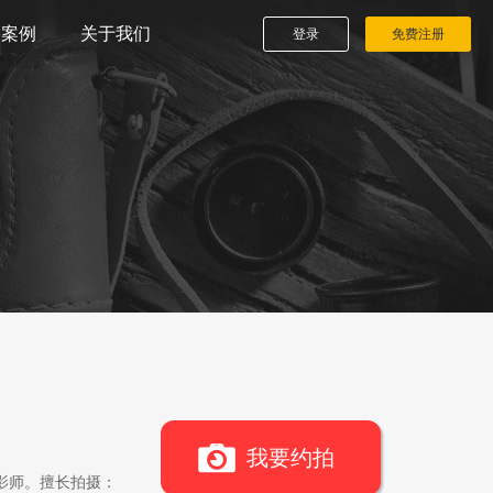
播案例
关于我们
登录
免费注册
我要约拍
影师。擅长拍摄：