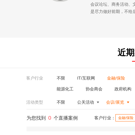
会议论坛、商务活动、
是尽力做好前期，不给
近期
客户行业
不限
IT/互联网
金融/保险
能源化工
协会商会
政府机构
活动类型
不限
公关活动
会议/展览
0
为您找到
个直播案例
客户行业：
金融/保险