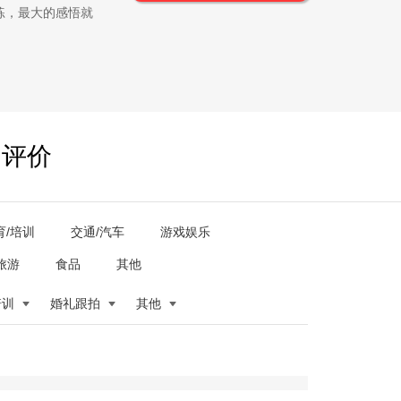
练，最大的感悟就
户评价
育/培训
交通/汽车
游戏娱乐
旅游
食品
其他
培训
婚礼跟拍
其他