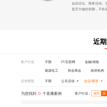
会议论坛、商务活动、
是尽力做好前期，不给
近期
客户行业
不限
IT/互联网
金融/保险
能源化工
协会商会
政府机构
活动类型
不限
公关活动
会议/展览
0
为您找到
个直播案例
客户行业：
婚庆