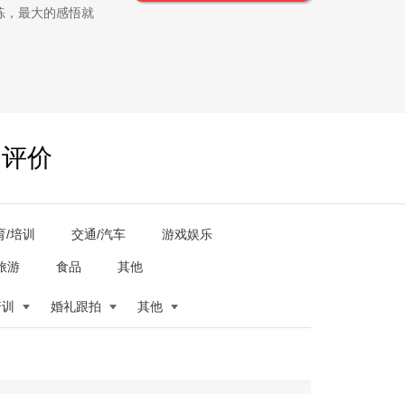
练，最大的感悟就
户评价
育/培训
交通/汽车
游戏娱乐
旅游
食品
其他
培训
婚礼跟拍
其他