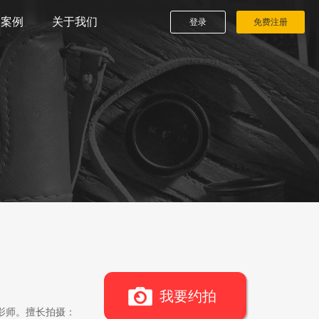
播案例
关于我们
登录
免费注册
我要约拍
影师。擅长拍摄：