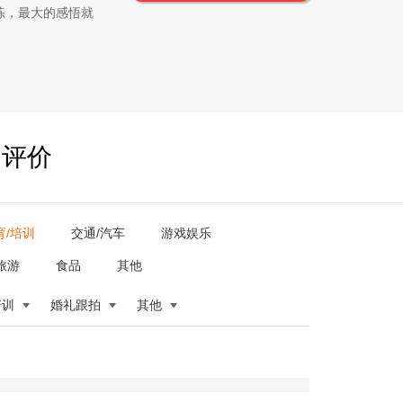
练，最大的感悟就
户评价
育/培训
交通/汽车
游戏娱乐
旅游
食品
其他
培训
婚礼跟拍
其他