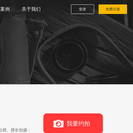
播案例
关于我们
登录
免费注册
我要约拍
影师。擅长拍摄：