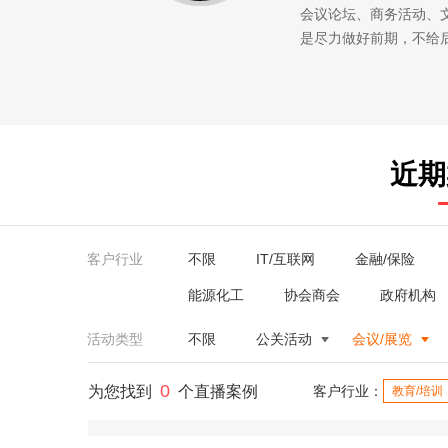
会议论坛、商务活动、
是尽力做好前期，不给
近期
客户行业
不限
IT/互联网
金融/保险
能源化工
协会商会
政府机构
活动类型
不限
公关活动
会议/展览
0
为您找到
个直播案例
客户行业：
教育/培训