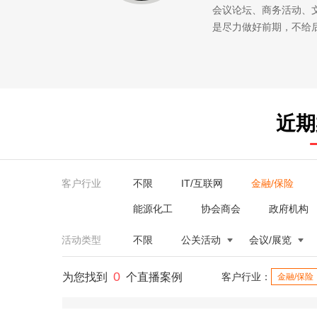
会议论坛、商务活动、
是尽力做好前期，不给
近期
客户行业
不限
IT/互联网
金融/保险
能源化工
协会商会
政府机构
活动类型
不限
公关活动
会议/展览
0
为您找到
个直播案例
客户行业：
金融/保险