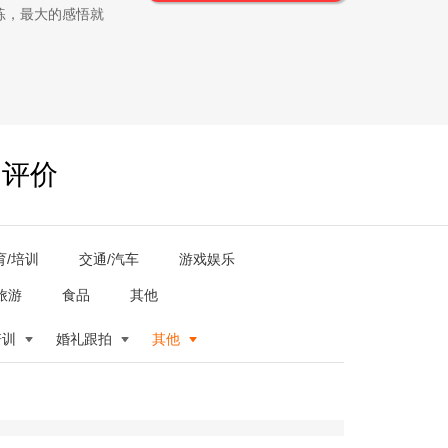
练，最大的感悟就
户评价
育/培训
交通/汽车
游戏娱乐
旅游
食品
其他
培训
婚礼跟拍
其他