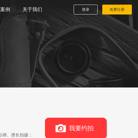
播案例
关于我们
登录
免费注册
我要约拍
影师。擅长拍摄：