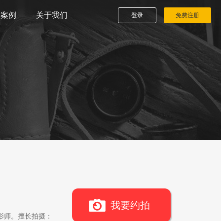
播案例
关于我们
登录
免费注册
我要约拍
影师。擅长拍摄：