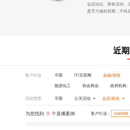
会议论坛、商务活动、
是尽力做好前期，不给
近期
客户行业
不限
IT/互联网
金融/保险
能源化工
协会商会
政府机构
活动类型
不限
公关活动
会议/展览
0
为您找到
个直播案例
客户行业：
金融/保险