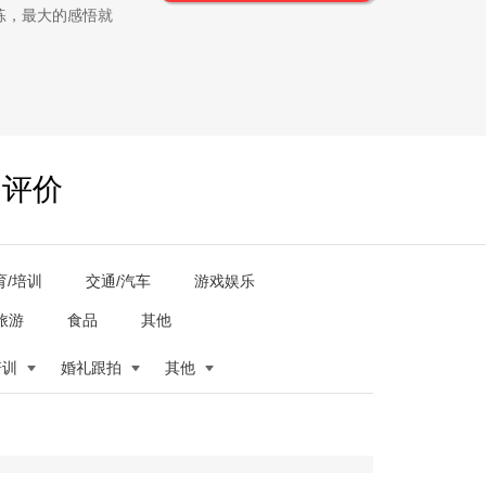
练，最大的感悟就
户评价
育/培训
交通/汽车
游戏娱乐
旅游
食品
其他
培训
婚礼跟拍
其他