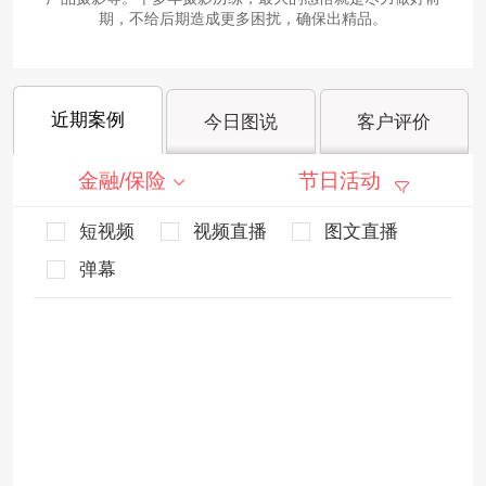
期，不给后期造成更多困扰，确保出精品。
近期案例
今日图说
客户评价
金融/保险
节日活动
短视频
视频直播
图文直播
弹幕