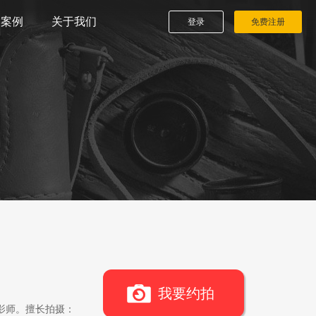
播案例
关于我们
登录
免费注册
我要约拍
影师。擅长拍摄：