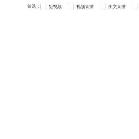
筛选：
短视频
视频直播
图文直播