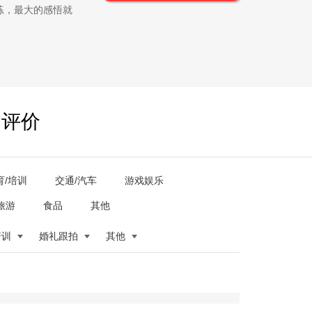
练，最大的感悟就
户评价
育/培训
交通/汽车
游戏娱乐
旅游
食品
其他
培训
婚礼跟拍
其他