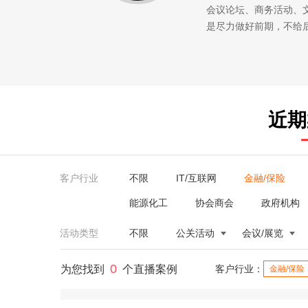
会议论坛、商务活动、
是尽力做好前期，不给
近期
客户行业
不限
IT/互联网
金融/保险
能源化工
协会商会
政府机构
活动类型
不限
公关活动
会议/展览
0
为您找到
个直播案例
客户行业：
金融/保险