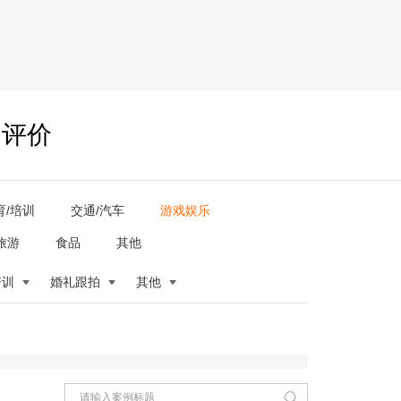
户评价
育/培训
交通/汽车
游戏娱乐
旅游
食品
其他
培训
婚礼跟拍
其他