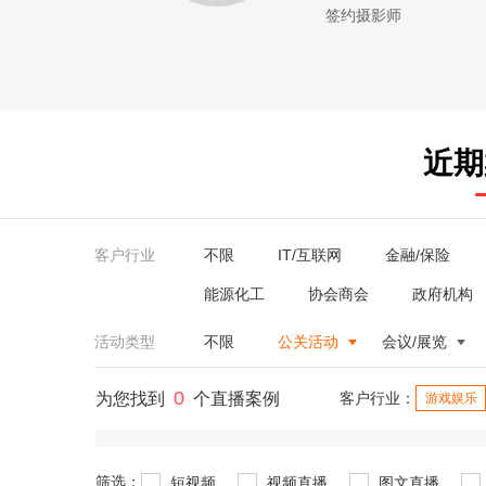
签约摄影师
近期
客户行业
不限
IT/互联网
金融/保险
能源化工
协会商会
政府机构
活动类型
不限
公关活动
会议/展览
0
为您找到
个直播案例
客户行业：
游戏娱乐
筛选：
短视频
视频直播
图文直播