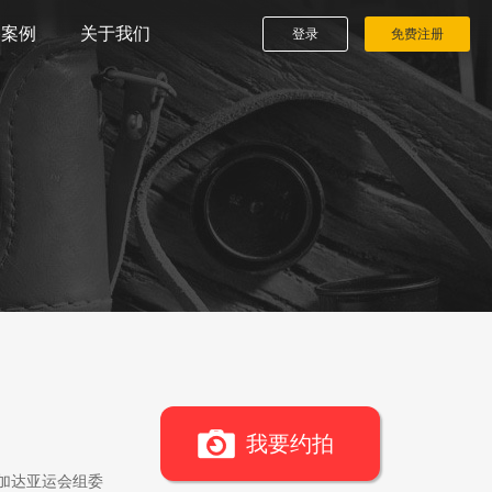
播案例
关于我们
登录
免费注册
我要约拍
雅加达亚运会组委