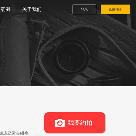
播案例
关于我们
登录
免费注册
我要约拍
雅加达亚运会组委