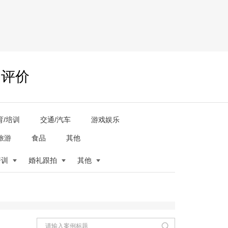
户评价
育/培训
交通/汽车
游戏娱乐
旅游
食品
其他
培训
婚礼跟拍
其他