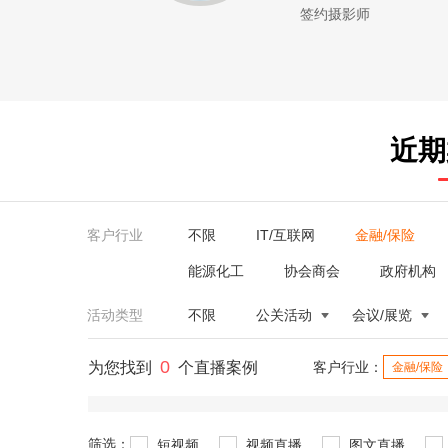
签约摄影师
近期
客户行业
不限
IT/互联网
金融/保险
能源化工
协会商会
政府机构
活动类型
不限
公关活动
会议/展览
0
为您找到
个直播案例
客户行业：
金融/保险
筛选：
短视频
视频直播
图文直播