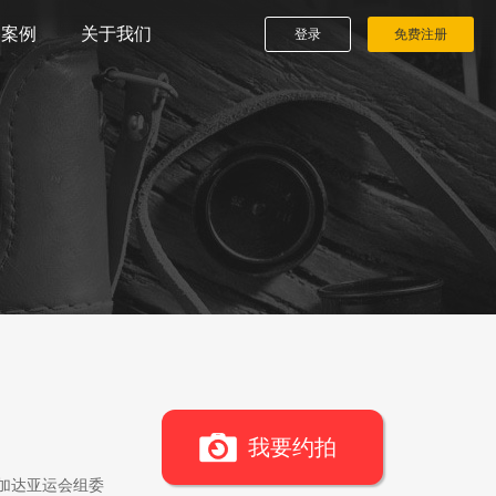
播案例
关于我们
登录
免费注册
我要约拍
雅加达亚运会组委