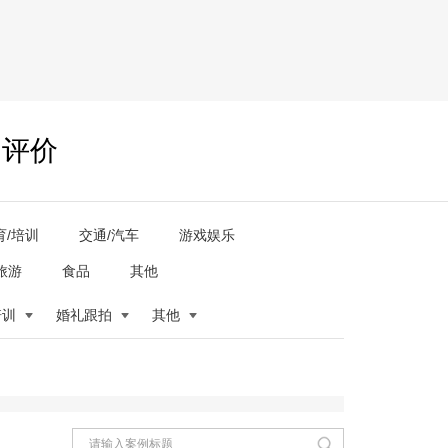
户评价
育/培训
交通/汽车
游戏娱乐
旅游
食品
其他
培训
婚礼跟拍
其他