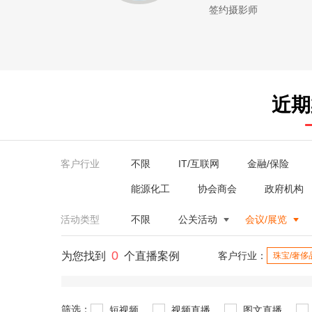
签约摄影师
近期
客户行业
不限
IT/互联网
金融/保险
能源化工
协会商会
政府机构
活动类型
不限
公关活动
会议/展览
0
为您找到
个直播案例
客户行业：
珠宝/奢侈
筛选：
短视频
视频直播
图文直播