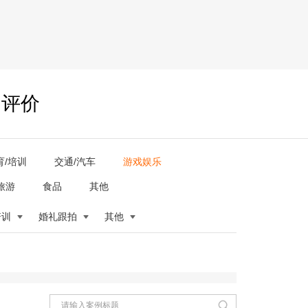
户评价
育/培训
交通/汽车
游戏娱乐
旅游
食品
其他
培训
婚礼跟拍
其他