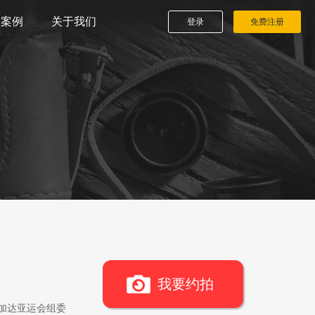
播案例
关于我们
登录
免费注册
我要约拍
雅加达亚运会组委