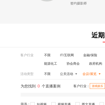
签约摄影师
近期
客户行业
不限
IT/互联网
金融/保险
能源化工
协会商会
政府机构
活动类型
不限
公关活动
会议/展览
0
为您找到
个直播案例
客户行业：
游戏娱乐
筛选：
短视频
视频直播
图文直播