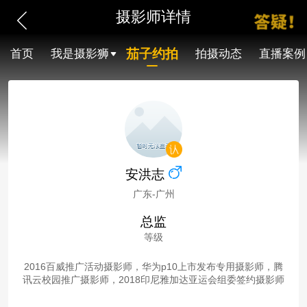
摄影师详情
茄子约拍
首页
我是摄影狮
拍摄动态
直播案例
安洪志
广东-广州
总监
等级
2016百威推广活动摄影师，华为p10上市发布专用摄影师，腾
讯云校园推广摄影师，2018印尼雅加达亚运会组委签约摄影师