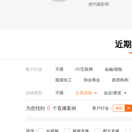
签约摄影师
近期
客户行业
不限
IT/互联网
金融/保险
能源化工
协会商会
政府机构
活动类型
不限
公关活动
会议/展览
0
为您找到
个直播案例
客户行业：
婚庆
筛选：
短视频
视频直播
图文直播