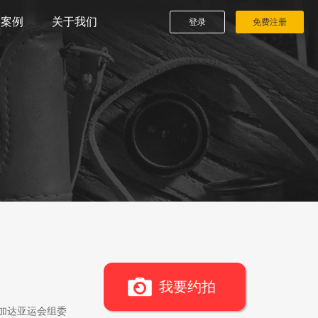
播案例
关于我们
登录
免费注册
我要约拍
雅加达亚运会组委