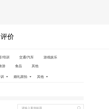
户评价
育/培训
交通/汽车
游戏娱乐
旅游
食品
其他
培训
婚礼跟拍
其他