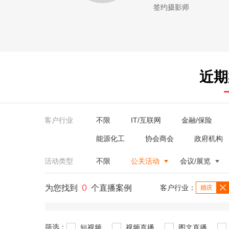
签约摄影师
近期
客户行业
不限
IT/互联网
金融/保险
能源化工
协会商会
政府机构
活动类型
不限
公关活动
会议/展览
0
为您找到
个直播案例
客户行业：
婚庆
筛选：
短视频
视频直播
图文直播