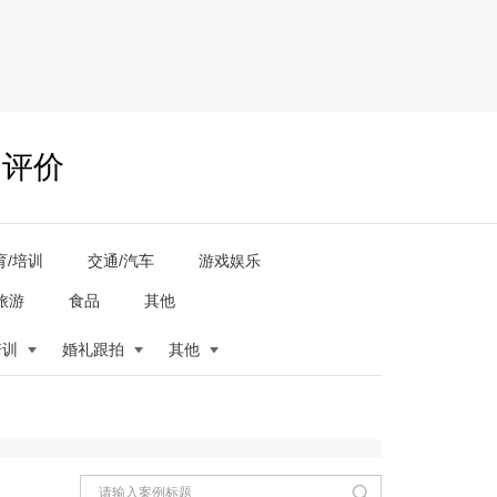
户评价
育/培训
交通/汽车
游戏娱乐
旅游
食品
其他
培训
婚礼跟拍
其他