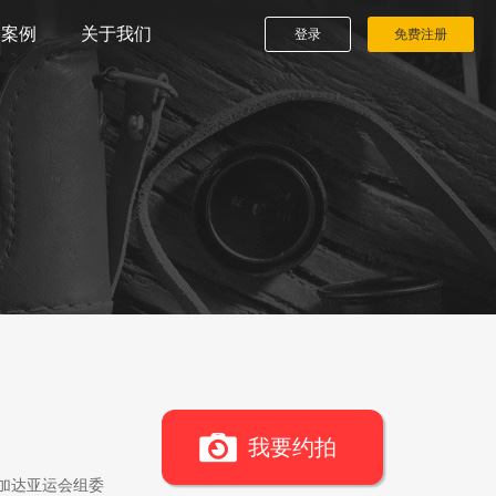
播案例
关于我们
登录
免费注册
我要约拍
雅加达亚运会组委