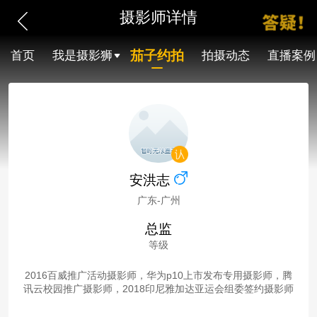
摄影师详情
茄子约拍
首页
我是摄影狮
拍摄动态
直播案例
安洪志
广东-广州
总监
等级
2016百威推广活动摄影师，华为p10上市发布专用摄影师，腾
讯云校园推广摄影师，2018印尼雅加达亚运会组委签约摄影师