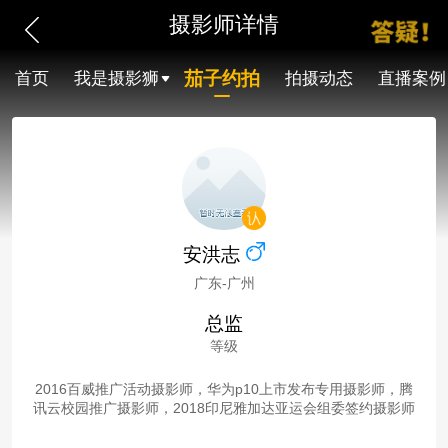
摄影师详情
茄子约拍
首页
我是摄影狮
拍摄动态
直播案例
安洪志
广东-广州
总监
等级
2016百威推广活动摄影师，华为p10上市发布专用摄影师，腾
讯云校园推广摄影师，2018印尼雅加达亚运会组委签约摄影师