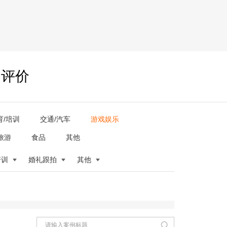
户评价
育/培训
交通/汽车
游戏娱乐
旅游
食品
其他
培训
婚礼跟拍
其他