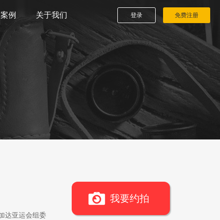
播案例
关于我们
登录
免费注册
我要约拍
雅加达亚运会组委