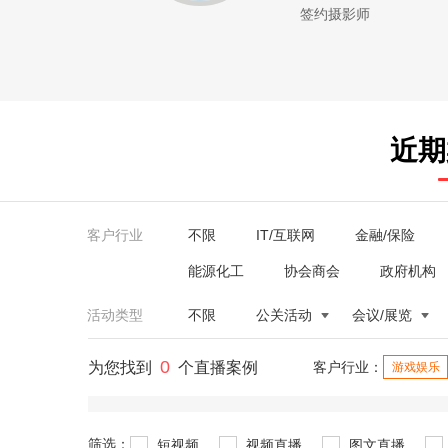
签约摄影师
近期
客户行业
不限
IT/互联网
金融/保险
能源化工
协会商会
政府机构
活动类型
不限
公关活动
会议/展览
0
为您找到
个直播案例
客户行业：
游戏娱乐
筛选：
短视频
视频直播
图文直播